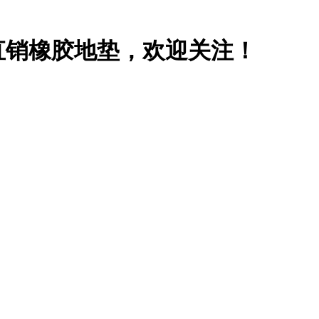
直销橡胶地垫，欢迎关注！