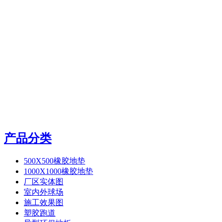
产品分类
500X500橡胶地垫
1000X1000橡胶地垫
厂区实体图
室内外球场
施工效果图
塑胶跑道