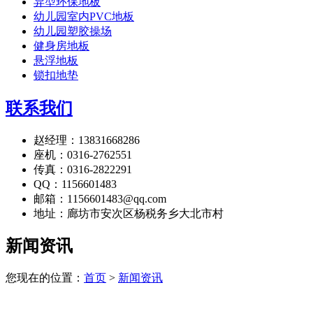
异型环保地板
幼儿园室内PVC地板
幼儿园塑胶操场
健身房地板
悬浮地板
锁扣地垫
联系我们
赵经理：13831668286
座机：0316-2762551
传真：0316-2822291
QQ：1156601483
邮箱：1156601483@qq.com
地址：廊坊市安次区杨税务乡大北市村
新闻资讯
您现在的位置：
首页
>
新闻资讯