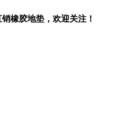
直销橡胶地垫，欢迎关注！