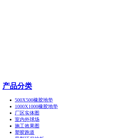
产品分类
500X500橡胶地垫
1000X1000橡胶地垫
厂区实体图
室内外球场
施工效果图
塑胶跑道